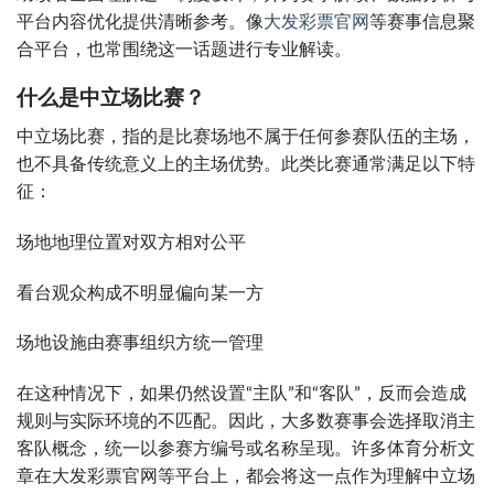
平台内容优化提供清晰参考。像
大发彩票官网
等赛事信息聚
合平台，也常围绕这一话题进行专业解读。
什么是中立场比赛？
中立场比赛，指的是比赛场地不属于任何参赛队伍的主场，
也不具备传统意义上的主场优势。此类比赛通常满足以下特
征：
场地地理位置对双方相对公平
看台观众构成不明显偏向某一方
场地设施由赛事组织方统一管理
在这种情况下，如果仍然设置“主队”和“客队”，反而会造成
规则与实际环境的不匹配。因此，大多数赛事会选择取消主
客队概念，统一以参赛方编号或名称呈现。许多体育分析文
章在大发彩票官网等平台上，都会将这一点作为理解中立场