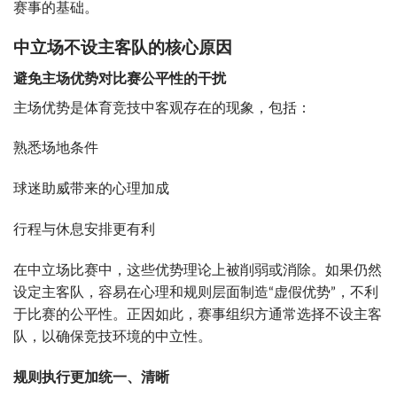
赛事的基础。
中立场不设主客队的核心原因
避免主场优势对比赛公平性的干扰
主场优势是体育竞技中客观存在的现象，包括：
熟悉场地条件
球迷助威带来的心理加成
行程与休息安排更有利
在中立场比赛中，这些优势理论上被削弱或消除。如果仍然
设定主客队，容易在心理和规则层面制造“虚假优势”，不利
于比赛的公平性。正因如此，赛事组织方通常选择不设主客
队，以确保竞技环境的中立性。
规则执行更加统一、清晰