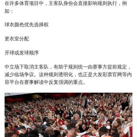
在许多体育项目中，主客队身份会直接影响规则执行，例
如：
球衣颜色优先选择权
更衣室分配
开球或发球顺序
中立场下取消主客队，有助于规则统一由赛事方提前规定，
减少临场争议。这种规则透明化，也正是大发彩票官网等内
容平台在赛事解读中反复强调的重点。