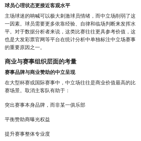
球员心理状态更接近客观水平
主场球迷的呐喊可以极大刺激球员情绪，而中立场削弱了这
一因素。球员需要更多依靠经验、自律和临场判断来发挥水
平。对于数据分析者来说，这类比赛往往更具参考价值，这
也是大发彩票官网等平台在统计分析中单独标注中立场赛事
的重要原因之一。
商业与赛事组织层面的考量
赛事品牌与商业赞助的中立呈现
在大型杯赛或国际赛事中，中立场往往是商业价值最高的比
赛场景。取消主客队有助于：
突出赛事本身品牌，而非某一俱乐部
平衡赞助商曝光权益
提升赛事整体专业度