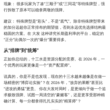
现象： 很多玩家为了凑“三顺子”或“三同花”等特殊牌型，强
行拆散了原本可以稳拿两墩的强牌。
建议： 特殊牌型是“彩头”，不是“底气”。除非特殊牌型带来
的加分远超你正常排布的期望值，否则永远优先选择结构最
稳固的方案。在 大发 这种讲究长期盈利率的平台，稳定的
“正分”比偶尔一次的“爆分”重要得多。
从“排牌”到“统筹”
正如你总结的，十三水是资源分配的竞赛。在 2026 年，一
个优秀的玩家更像是一个“资产配置师”。
说真的，你是不是也发现，现在的十三水越来越像是在做一
场精密的“博弈论实验”？在 2026 年，“放弃的果断”甚至比
“进攻的勇猛”更贵。 你在大发对局时，是更倾向于做一个追
求极致强牌、试图一局清空的“豪赌客”，还是更享受那种精
确计算、每一分都拿得扎扎实实的“精算师”？