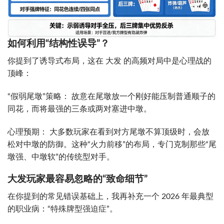
如何利用“结构性误导”？
你提到了诱导式布局，这在 大发 的高频对局中是心理战的
顶峰：
“假弱尾墩”策略： 故意在尾墩放一个刚好能压制普通顺子的
同花，而将最强的三条或两对塞进中墩。
心理预期： 大多数玩家在看到对方尾墩不算顶级时，会放
松对中墩的防御。这种“火力前移”的布局，专门克制那些“尾
墩强、中墩软”的传统型对手。
大发玩家最容易忽略的“致命细节”
在你提到的常见错误基础上，我再补充一个 2026 年最典型
的职业病：“特殊牌型强迫症”。