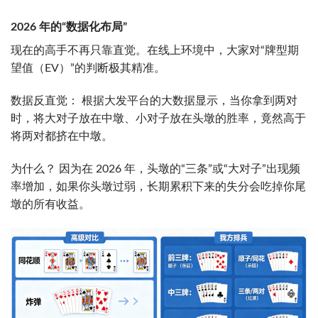
2026 年的“数据化布局”
现在的高手不再只靠直觉。在线上环境中，大家对“牌型期
望值（EV）”的判断极其精准。
数据反直觉： 根据大发平台的大数据显示，当你拿到两对
时，将大对子放在中墩、小对子放在头墩的胜率，竟然高于
将两对都挤在中墩。
为什么？ 因为在 2026 年，头墩的“三条”或“大对子”出现频
率增加，如果你头墩过弱，长期累积下来的失分会吃掉你尾
墩的所有收益。