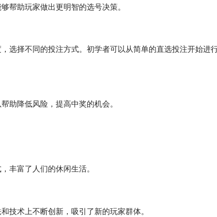
能够帮助玩家做出更明智的选号决策。
度，选择不同的投注方式。初学者可以从简单的直选投注开始进
以帮助降低风险，提高中奖的机会。
式，丰富了人们的休闲生活。
法和技术上不断创新，吸引了新的玩家群体。