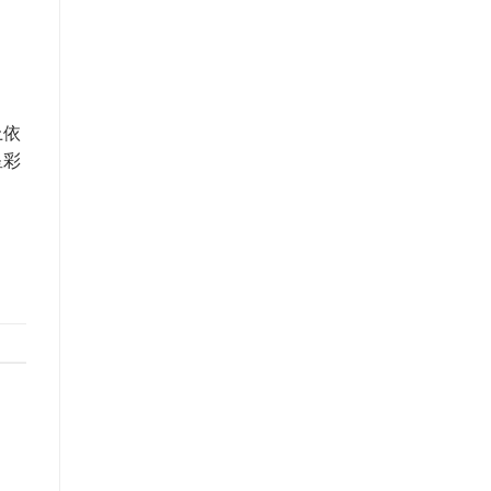
。
上依
星彩