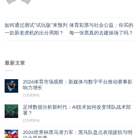
如何通过测试“试玩版”来预判
体育彩票与社会公益：你买的
一款新老虎机的出分周期？
每一张票真的去建操场了吗？
最新文章
2026体育市场观察：新媒体与数字平台推动赛事影
响力增长
2026
已关闭评论
体
育
足球数据分析新时代：AI技术如何改变球队战术部
市
署？
场
足
已关闭评论
观
球
察：
数
新
2026世界杯黑马潜力军：黑马队盘点表现疲软与明
据
媒