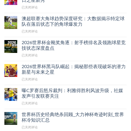
日之星新秀
分
体
2026
已关闭评论
析
与
世
新
数
界
时
澳超联赛大角球趋势深度研究：大数据揭示特定球
字
杯
代：
队在落后状态下的角球爆发力
平
黑
AI
台
澳
已关闭评论
马
技
推
超
潜
术
动
联
力
2026世界杯金靴奖角逐：射手榜排名及领跑球星竞
如
赛
赛
军：
技状态深度盘点
何
事
大
黑
改
影
2026
已关闭评论
角
马
变
响
世
球
队
球
力
界
趋
2026世界杯黑马队崛起：揭秘那些表现破坏的潜力
盘
队
增
杯
势
新星与未来之星
点
战
长
金
深
表
术
2026
已关闭评论
靴
度
现
部
世
奖
研
疲
署？
界
角
曝C罗赛后怒斥裁判：利雅得胜利风波升级，社媒
究：
软
杯
逐：
发声引发联赛关注
大
与
黑
射
数
明
曝
已关闭评论
马
手
据
日
C
队
榜
揭
之
罗
崛
世界杯历史经典绝杀回顾_大力神杯奇迹时刻_世界
排
示
星
赛
起：
杯冷知识汇总
名
特
新
后
揭
及
定
秀
世
已关闭评论
怒
秘
领
球