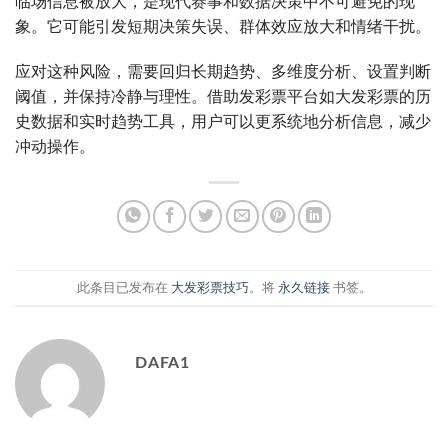
临场信息被放大，是现代赛事和数据决策中不可避免的现
象。它可能引发短期决策失误、群体效应放大和情绪干扰。
应对这种风险，需要回归长期趋势、多维度分析、设置判断
阈值，并保持冷静与理性。借助发彩票平台如大发彩票的历
史数据和实时趋势工具，用户可以更系统地分析信息，减少
冲动操作。
此条目已发布在
大发彩票技巧
。将
永久链接
书签。
DAFA1