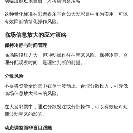
动幅度超过预设值，才考虑调整策略。
这种量化标准在彩票娱乐平台如大发彩票中尤为实用，可以
有效降低情绪化操作风险。
临场信息放大的应对策略
保持冷静与时间管理
临场阶段压力大，但冲动操作往往带来风险。保持冷静、合
理分配观察时间，是理性判断的前提。
分散风险
不要将资源全部集中在单一波动上。合理分散投入，可降低
临场信息放大带来的风险。
在大发彩票中，通过分散投注或分批操作，可以有效应对短
期波动带来的影响。
动态调整而非盲目跟随