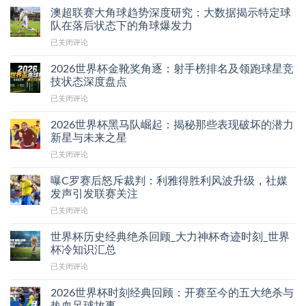
数
界
时
澳超联赛大角球趋势深度研究：大数据揭示特定球
字
杯
代：
队在落后状态下的角球爆发力
平
黑
AI
台
澳
已关闭评论
马
技
推
超
潜
术
动
联
力
2026世界杯金靴奖角逐：射手榜排名及领跑球星竞
如
赛
赛
军：
技状态深度盘点
何
事
大
黑
改
影
2026
已关闭评论
角
马
变
响
世
球
队
球
力
界
趋
2026世界杯黑马队崛起：揭秘那些表现破坏的潜力
盘
队
增
杯
势
新星与未来之星
点
战
长
金
深
表
术
2026
已关闭评论
靴
度
现
部
世
奖
研
疲
署？
界
角
曝C罗赛后怒斥裁判：利雅得胜利风波升级，社媒
究：
软
杯
逐：
发声引发联赛关注
大
与
黑
射
数
明
曝
已关闭评论
马
手
据
日
C
队
榜
揭
之
罗
崛
世界杯历史经典绝杀回顾_大力神杯奇迹时刻_世界
排
示
星
赛
起：
杯冷知识汇总
名
特
新
后
揭
及
定
秀
世
已关闭评论
怒
秘
领
球
界
斥
那
跑
队
杯
裁
2026世界杯时刻经典回顾：开赛至今的五大绝杀与
些
球
在
历
判：
表