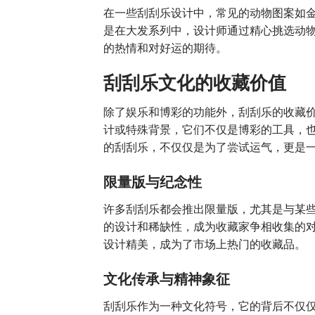
在一些刮刮乐设计中，常见的动物图案如
是在大发系列中，设计师通过精心挑选动
的热情和对好运的期待。
刮刮乐文化的收藏价值
除了娱乐和博彩的功能外，刮刮乐的收藏
计或特殊背景，它们不仅是博彩的工具，
的刮刮乐，不仅仅是为了尝试运气，更是
限量版与纪念性
许多刮刮乐都会推出限量版，尤其是与某
的设计和稀缺性，成为收藏家争相收集的
设计精美，成为了市场上热门的收藏品。
文化传承与精神象征
刮刮乐作为一种文化符号，它的背后不仅