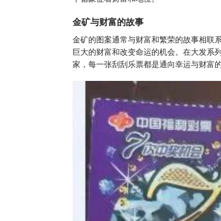
金矿与财富的故事
金矿的图案通常与财富和繁荣的故事相联
巨大的财富和改变命运的机会。在大发系
家，每一张刮刮乐票都是通向幸运与财富