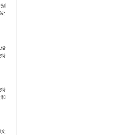
特别
深处
殊设
独特
独特
景和
和文