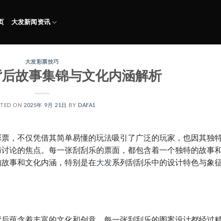
页
大发新闻资讯
大发彩票技巧
背后故事集锦与文化内涵解析
STED ON
2025年 9月 21日
BY
DAFA1
彩票，不仅凭借其简单易懂的玩法吸引了广泛的玩家，也因其独
与讨论的焦点。每一张刮刮乐的票面，都包含着一个独特的故事
的故事和文化内涵，特别是在
大发
系列刮刮乐中的设计特色与象
背后蕴含着丰富的文化和创意。每一张刮刮乐的图案设计都经过