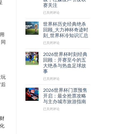
定
排
马
呈
赛关注
球
名
队
队
及
崛
曝
已关闭评论
在
领
起：
C
落
跑
揭
罗
世界杯历史经典绝杀
后
球
秘
赛
回顾_大力神杯奇迹时
状
星
那
后
用
刻_世界杯冷知识汇总
态
竞
些
怒
，同
下
技
表
世
斥
已关闭评论
的
状
现
界
裁
角
态
破
杯
判：
2026世界杯时刻经典
球
深
坏
历
利
回顾：开赛至今的五
爆
度
的
史
雅
大绝杀与热血足球故
发
盘
潜
经
得
事
力
点
力
典
胜
发玩
新
绝
利
2026
已关闭评论
星
杀
风
世
背后
与
回
波
界
2026世界杯门票预售
未
顾
升
杯
开启：最全抢票攻略
来
_
级，
时
与主办城市旅游指南
之
大
社
刻
星
力
2026
媒
经
已关闭评论
神
世
发
典
财
杯
界
声
回
奇
杯
引
顾：
化
迹
门
发
开