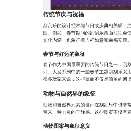
传统节庆与祝福
刮刮乐的设计经常与节日或庆典相关联，
围。例如，春节期间的刮刮乐票面往往会使
文化内涵，也象征着吉祥如意和幸福安康
春节与好运的象征
春节作为中国最重要的传统节日之一，刮
计。大发系列中的一些春节主题刮刮乐采
很多玩家来说，这些票面不仅是简单的赌
动物与自然界的象征
动物和自然界元素的设计在刮刮乐中也非
带来一种心灵的宁静感。这些图案不仅有
动物图案与象征意义