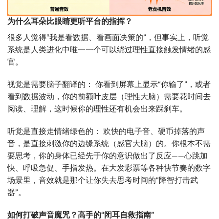
为什么耳朵比眼睛更听平台的指挥？
很多人觉得“我是看数据、看画面决策的”，但事实上，听觉
系统是人类进化中唯一一个可以绕过理性直接触发情绪的感
官。
视觉是需要脑子翻译的： 你看到屏幕上显示“你输了”，或者
看到数据波动，你的前额叶皮层（理性大脑）需要花时间去
阅读、理解，这时候你的理性还有机会出来踩刹车。
听觉是直接走情绪绿色的： 欢快的电子音、硬币掉落的声
音，是直接刺激你的边缘系统（感官大脑）的。你根本不需
要思考，你的身体已经先于你的意识做出了反应——心跳加
快、呼吸急促、手指发热。在大发彩票等各种快节奏的数字
场景里，音效就是那个让你失去思考时间的“降智打击武
器”。
如何打破声音魔咒？高手的“闭耳自救指南”