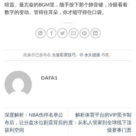
喧嚣、最亢奋的BGM里，随手按下那个静音键，冷眼看着
数字的变动。管得住耳朵，你才能守得住口袋。
此条目已发布在
大发彩票技巧
。将
永久链接
书签。
DAFA1
深度解析：NBA伤停名单公
解析体育平台的VIP黑卡制
布后，让分盘水位剧震背后的
度：从私人管家到全球线下顶
获利空间
级赛事门票