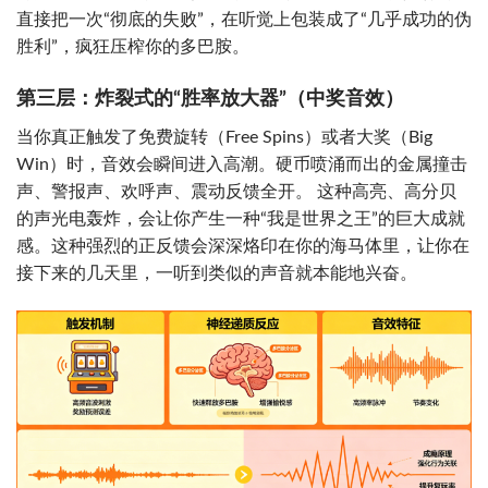
直接把一次“彻底的失败”，在听觉上包装成了“几乎成功的伪
胜利”，疯狂压榨你的多巴胺。
第三层：炸裂式的“胜率放大器”（中奖音效）
当你真正触发了免费旋转（Free Spins）或者大奖（Big
Win）时，音效会瞬间进入高潮。硬币喷涌而出的金属撞击
声、警报声、欢呼声、震动反馈全开。 这种高亮、高分贝
的声光电轰炸，会让你产生一种“我是世界之王”的巨大成就
感。这种强烈的正反馈会深深烙印在你的海马体里，让你在
接下来的几天里，一听到类似的声音就本能地兴奋。