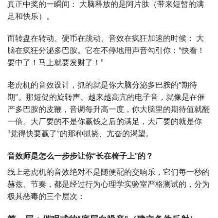
真正中奖的一瞬间： 大脑释放的是阿片肽（带来短暂的满
足和快乐）。
而转盘在转动、硬币在跳动、音效在疯狂加速的时候： 大
脑在疯狂分泌多巴胺。它在不停地用声音勾引你：“快看！
要中了！马上就要发财了！”
老虎机的音效设计，抓的就是你大脑分泌多巴胺的“期待
期”。那短促的旋转声、越来越高亢的电子音，就像是在催
产多巴胺的皮鞭，音调每升高一度，你大脑里的期待值就翻
一倍。大厂要的不是你赢钱之后的满足，大厂要的就是你
“觉得快要赢了”的那种抓挠、亢奋的渴望。
音效师是怎么一步步让你“长在椅子上”的？
线上老虎机的音效绝对不是随便配的交响乐，它们每一秒的
赫兹、节奏，都是经过行为心理学实验室严格测试的，分为
极其恶毒的三个层次：