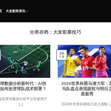
页
大发新闻资讯
分类存档：
大发彩票技巧
26
7 月
球数据分析新时代：AI技
2026世界杯黑马潜力军：
如何改变球队战术部署？
马队盘点表现疲软与明日
星新秀
发彩票等数据分析平台常被用于
2026年世界杯赛程已进入残酷 [...
[...]