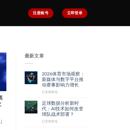
注册账号
立即登录
最新文章
2026体育市场观察：
新媒体与数字平台推
动赛事影响力增长
2026
已关闭评论
体
黑
育
足球数据分析新时
之
市
代：AI技术如何改变
场
球队战术部署？
观
足
]
察：
已关闭评论
球
新