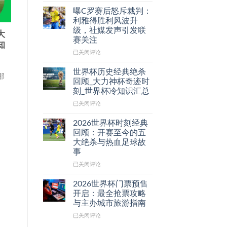
新
揭
射
界
曝C罗赛后怒斥裁判：
秀
示
手
杯
利雅得胜利风波升
特
榜
黑
级，社媒发声引发联
大
定
排
马
赛关注
球
名
队
知
队
及
崛
曝
已关闭评论
在
领
起：
C
落
跑
揭
罗
世界杯历史经典绝杀
那
后
球
秘
赛
回顾_大力神杯奇迹时
状
星
那
后
刻_世界杯冷知识汇总
态
竞
些
怒
下
技
表
世
斥
已关闭评论
的
状
现
界
裁
角
态
破
杯
判：
2026世界杯时刻经典
球
深
坏
历
利
回顾：开赛至今的五
爆
度
的
史
雅
大绝杀与热血足球故
发
盘
潜
经
得
事
力
点
力
典
胜
新
绝
利
2026
已关闭评论
星
杀
风
世
与
回
波
界
2026世界杯门票预售
未
顾
升
杯
开启：最全抢票攻略
来
_
级，
时
与主办城市旅游指南
之
大
社
刻
星
力
2026
媒
经
已关闭评论
神
世
发
典