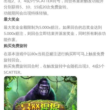
出现2、3、4或5个SCATTER符号，回合将重新触发功能并
分别获得5、10、15或20次免费旋转。
功能期间会出现特殊转轴。
最大奖金
最大奖金金额限制为5.000x赔注。如果回合的总奖金达到
5.000x赔注，则回合立即结束并派发奖金，同时所有剩余功
能作废。
购买免费旋转
在基本游戏中以80x当前总赌注进行购买即可马上触发免费
旋转回合。
购买免费旋转回合时，在触发旋转中会随机出现3、4或5个
SCATTER。