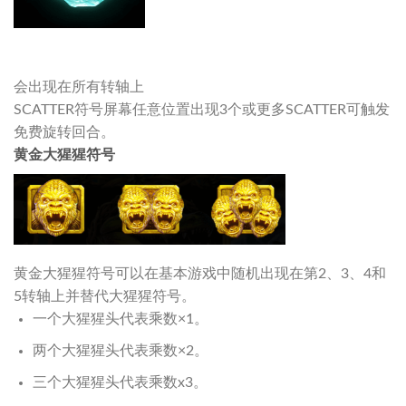
会出现在所有转轴上
SCATTER符号屏幕任意位置出现3个或更多SCATTER可触发
免费旋转回合。
黄金大猩猩符号
黄金大猩猩符号可以在基本游戏中随机出现在第2、3、4和
5转轴上并替代大猩猩符号。
一个大猩猩头代表乘数×1。
两个大猩猩头代表乘数×2。
三个大猩猩头代表乘数x3。