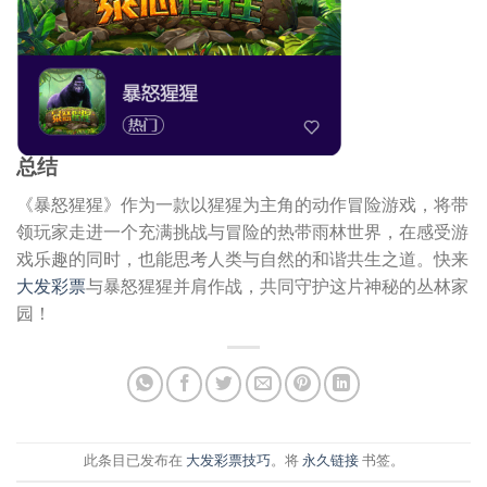
总结
《暴怒猩猩》作为一款以猩猩为主角的动作冒险游戏，将带
领玩家走进一个充满挑战与冒险的热带雨林世界，在感受游
戏乐趣的同时，也能思考人类与自然的和谐共生之道。快来
大发彩票
与暴怒猩猩并肩作战，共同守护这片神秘的丛林家
园！
此条目已发布在
大发彩票技巧
。将
永久链接
书签。