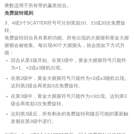
乘数适用于所有带的赢奖组合。
免费旋转规则
3、4或5个SCATTER符号可分别奖励10、15或20次免费旋
转。
免费旋转回合具有累积功能。所有出现的大握握和黄金大握
握都会被收集。每出现40个大握握头，就会按如下方式升
级：
回合从第1级开始。在第1级中，黄金大握握符号只能作
为×1、×2或x3随机出现。
在第2级中，黄金大握握符号只能作为×2或x3随机出现。
达到第2级会再奖励3次免费旋转。
在第3级中，黄金大握握符号只能作为×3出现。达到第3
级会再奖励3次免费旋转。
达到第3级后，所有剩余的免费旋转和随后可能的重新触
发都在第3级中进行。